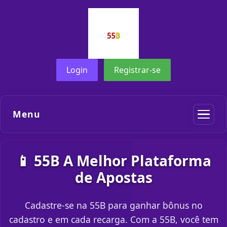
Login
Registrar-se
Menu
📱 55B A Melhor Plataforma
de Apostas
Cadastre-se na 55B para ganhar bônus no
cadastro e em cada recarga. Com a 55B, você tem