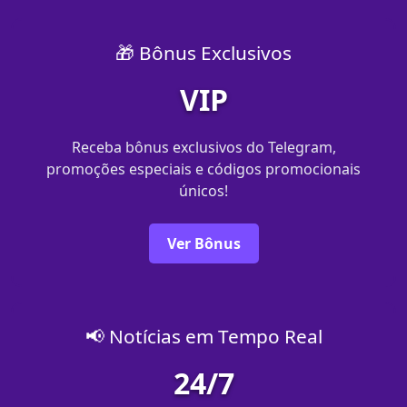
🎁 Bônus Exclusivos
VIP
Receba bônus exclusivos do Telegram,
promoções especiais e códigos promocionais
únicos!
Ver Bônus
📢 Notícias em Tempo Real
24/7