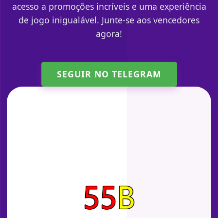
acesso a promoções incríveis e uma experiência
de jogo inigualável. Junte-se aos vencedores
agora!
SEGUIR NO TELEGRAM