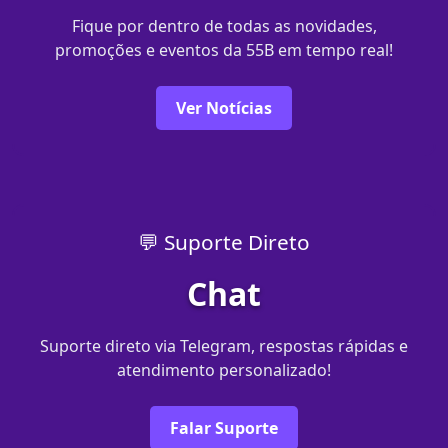
Fique por dentro de todas as novidades,
promoções e eventos da 55B em tempo real!
Ver Notícias
💬 Suporte Direto
Chat
Suporte direto via Telegram, respostas rápidas e
atendimento personalizado!
Falar Suporte