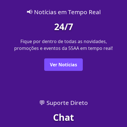
📢 Notícias em Tempo Real
24/7
Fique por dentro de todas as novidades,
promoções e eventos da 55AA em tempo real!
Ver Notícias
💬 Suporte Direto
Chat