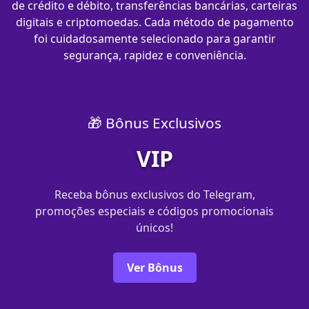
de crédito e débito, transferências bancárias, carteiras
digitais e criptomoedas. Cada método de pagamento
foi cuidadosamente selecionado para garantir
segurança, rapidez e conveniência.
🎁 Bônus Exclusivos
VIP
Receba bônus exclusivos do Telegram,
promoções especiais e códigos promocionais
únicos!
Ver Bônus