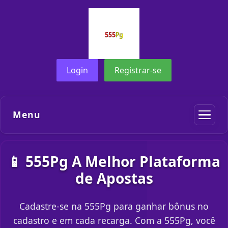
Login
Registrar-se
Menu
📱 555Pg A Melhor Plataforma
de Apostas
Cadastre-se na 555Pg para ganhar bônus no
cadastro e em cada recarga. Com a 555Pg, você