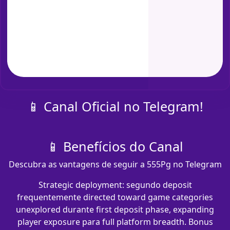
📱 Canal Oficial no Telegram!
📱 Benefícios do Canal
Descubra as vantagens de seguir a 555Pg no Telegram
Strategic deployment: segundo deposit
frequentemente directed toward game categories
unexplored durante first deposit phase, expanding
player exposure para full platform breadth. Bonus