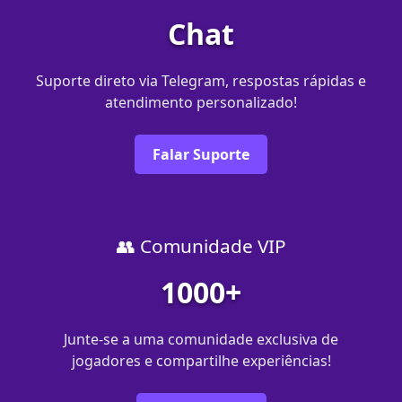
Chat
Suporte direto via Telegram, respostas rápidas e
atendimento personalizado!
Falar Suporte
👥 Comunidade VIP
1000+
Junte-se a uma comunidade exclusiva de
jogadores e compartilhe experiências!