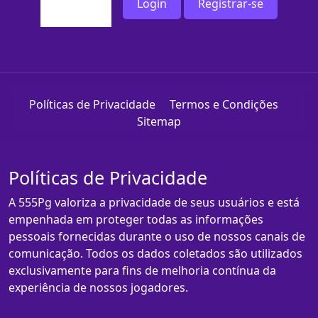
Login
Registrar-se
Políticas de Privacidade
Termos e Condições
Sitemap
Políticas de Privacidade
A 555Pg valoriza a privacidade de seus usuários e está
empenhada em proteger todas as informações
pessoais fornecidas durante o uso de nossos canais de
comunicação. Todos os dados coletados são utilizados
exclusivamente para fins de melhoria contínua da
experiência de nossos jogadores.