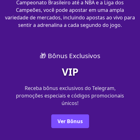
Campeonato Brasileiro até a NBA e a Liga dos
Campeões, você pode apostar em uma ampla
variedade de mercados, incluindo apostas ao vivo para
sentir a adrenalina a cada segundo do jogo.
🎁 Bônus Exclusivos
VIP
Receba bônus exclusivos do Telegram,
promoções especiais e códigos promocionais
únicos!
Ver Bônus