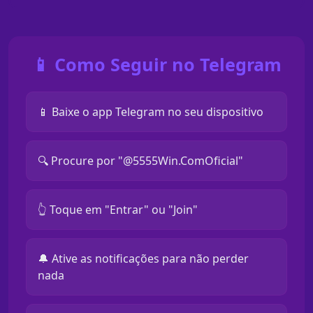
📱 Como Seguir no Telegram
📱 Baixe o app Telegram no seu dispositivo
🔍 Procure por "@5555Win.ComOficial"
👆 Toque em "Entrar" ou "Join"
🔔 Ative as notificações para não perder
nada