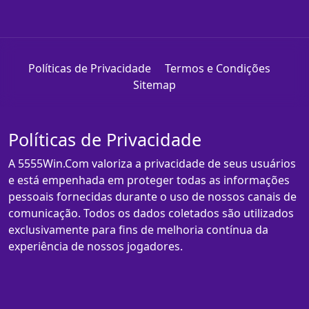
Políticas de Privacidade
Termos e Condições
Sitemap
Políticas de Privacidade
A 5555Win.Com valoriza a privacidade de seus usuários
e está empenhada em proteger todas as informações
pessoais fornecidas durante o uso de nossos canais de
comunicação. Todos os dados coletados são utilizados
exclusivamente para fins de melhoria contínua da
experiência de nossos jogadores.