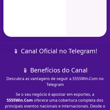
📱 Canal Oficial no Telegram!
📱 Benefícios do Canal
Descubra as vantagens de seguir a 5555Win.Com no
Telegram
Se o seu negócio é apostar em esportes, a
5555Win.Com
oferece uma cobertura completa dos
principais eventos nacionais e internacionais. Desde o