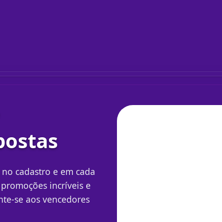
postas
 no cadastro e em cada
 promoções incríveis e
unte-se aos vencedores