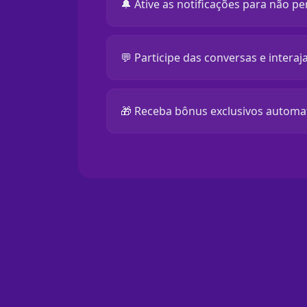
🔔 Ative as notificações para não p
💬 Participe das conversas e interaj
🎁 Receba bônus exclusivos autom