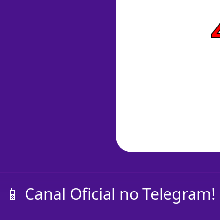
📱 Canal Oficial no Telegram!