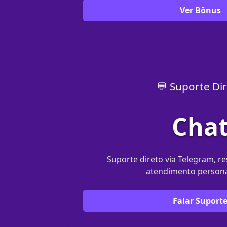
Ver Bônus
💬 Suporte Di
Cha
Suporte direto via Telegram, r
atendimento persona
Falar Suport