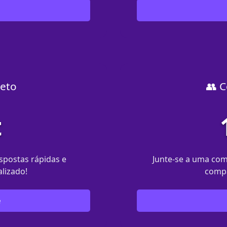
reto
👥 
t
espostas rápidas e
Junte-se a uma com
lizado!
compa
e