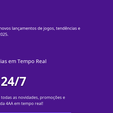
novos lançamentos de jogos, tendências e
2025.
cias em Tempo Real
24/7
e todas as novidades, promoções e
 da 4AA em tempo real!