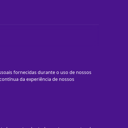
ssoais fornecidas durante o uso de nossos
 contínua da experiência de nossos