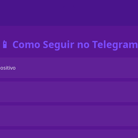
📱 Como Seguir no Telegram
ositivo