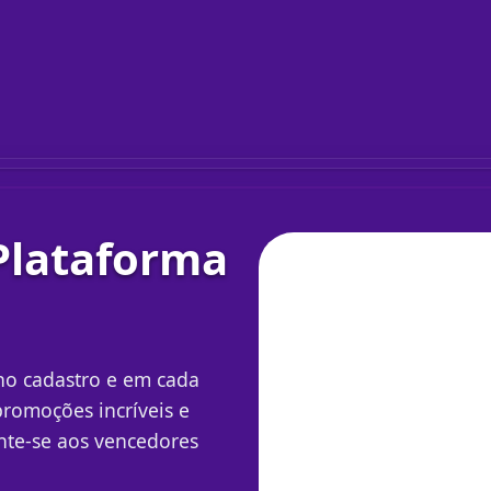
Plataforma
no cadastro e em cada
promoções incríveis e
unte-se aos vencedores