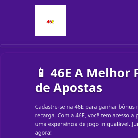
📱 46E A Melhor 
de Apostas
Cadastre-se na 46E para ganhar bônus 
recarga. Com a 46E, você tem acesso a 
uma experiência de jogo inigualável. J
agora!