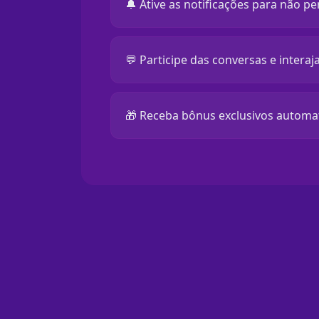
🔔 Ative as notificações para não p
💬 Participe das conversas e interaj
🎁 Receba bônus exclusivos autom