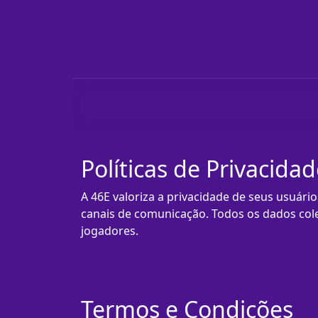
Políticas de Privacida
A 46E valoriza a privacidade de seus usuár
canais de comunicação. Todos os dados cole
jogadores.
Termos e Condições