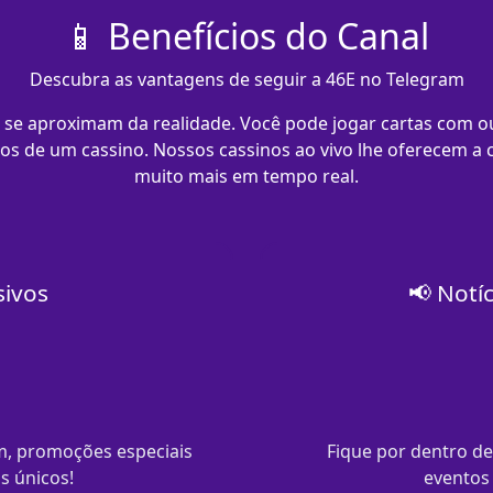
📱 Benefícios do Canal
Descubra as vantagens de seguir a 46E no Telegram
is se aproximam da realidade. Você pode jogar cartas com 
os de um cassino. Nossos cassinos ao vivo lhe oferecem a c
muito mais em tempo real.
sivos
📢 Notí
m, promoções especiais
Fique por dentro d
s únicos!
eventos