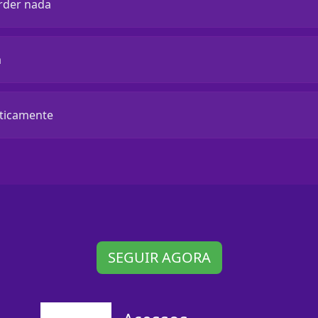
erder nada
a
aticamente
SEGUIR AGORA