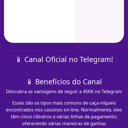
📱 Canal Oficial no Telegram!
📱 Benefícios do Canal
Descubra as vantagens de seguir a 45KK no Telegram
Esses são os tipos mais comuns de caça-níqueis
encontrados nos cassinos on-line. Normalmente, eles
têm cinco cilindros e várias linhas de pagamento,
oferecendo várias maneiras de ganhar.