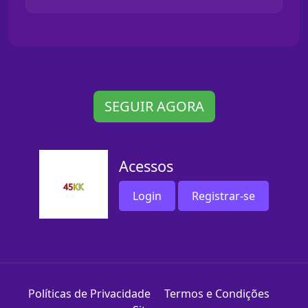
SEGUIR AGORA
Acessos
Login
Registrar-se
Políticas de Privacidade
Termos e Condições