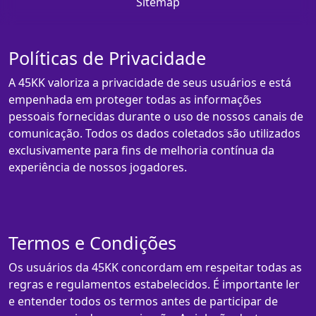
Sitemap
Políticas de Privacidade
A 45KK valoriza a privacidade de seus usuários e está
empenhada em proteger todas as informações
pessoais fornecidas durante o uso de nossos canais de
comunicação. Todos os dados coletados são utilizados
exclusivamente para fins de melhoria contínua da
experiência de nossos jogadores.
Termos e Condições
Os usuários da 45KK concordam em respeitar todas as
regras e regulamentos estabelecidos. É importante ler
e entender todos os termos antes de participar de