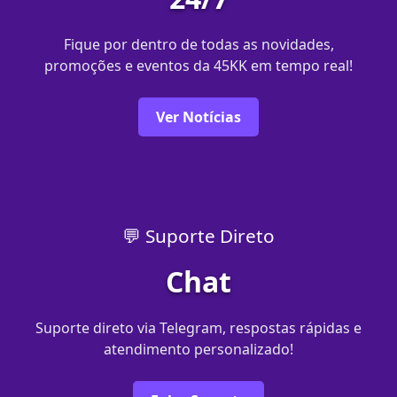
Fique por dentro de todas as novidades,
promoções e eventos da 45KK em tempo real!
Ver Notícias
💬 Suporte Direto
Chat
Suporte direto via Telegram, respostas rápidas e
atendimento personalizado!