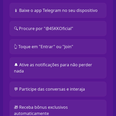
📱 Baixe o app Telegram no seu dispositivo
🔍 Procure por "@45KKOficial"
👆 Toque em "Entrar" ou "Join"
🔔 Ative as notificações para não perder
nada
💬 Participe das conversas e interaja
🎁 Receba bônus exclusivos
automaticamente