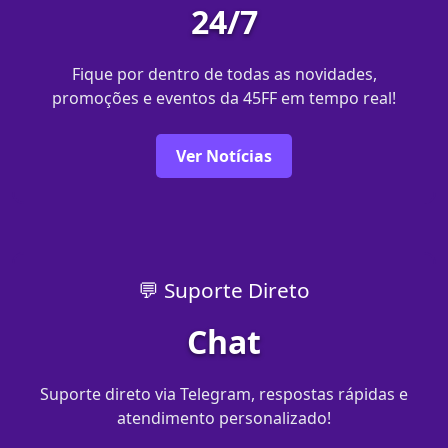
24/7
Fique por dentro de todas as novidades,
promoções e eventos da 45FF em tempo real!
Ver Notícias
💬 Suporte Direto
Chat
Suporte direto via Telegram, respostas rápidas e
atendimento personalizado!