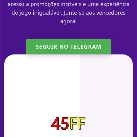
acesso a promoções incríveis e uma experiência
de jogo inigualável. Junte-se aos vencedores
agora!
SEGUIR NO TELEGRAM