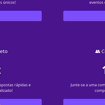
s únicos!
eventos 
reto
👥 
t
espostas rápidas e
Junte-se a uma com
lizado!
compa
e