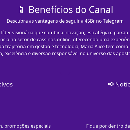
📱 Benefícios do Canal
Descubra as vantagens de seguir a 45Br no Telegram
 líder visionária que combina inovação, estratégia e paixã
ência no setor de cassinos online, oferecendo uma experiê
 trajetória em gestão e tecnologia, Maria Alice tem com
a, excelência e diversão responsável no universo das aposta
sivos
📢 Notí
m, promoções especiais
Fique por dentro d