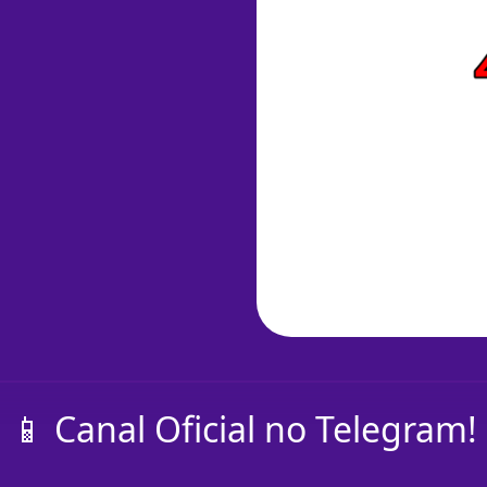
📱 Canal Oficial no Telegram!