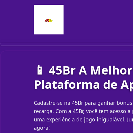
📱 45Br A Melhor
Plataforma de A
Cadastre-se na 45Br para ganhar bônus
recarga. Com a 45Br, você tem acesso a 
uma experiência de jogo inigualável. J
agora!