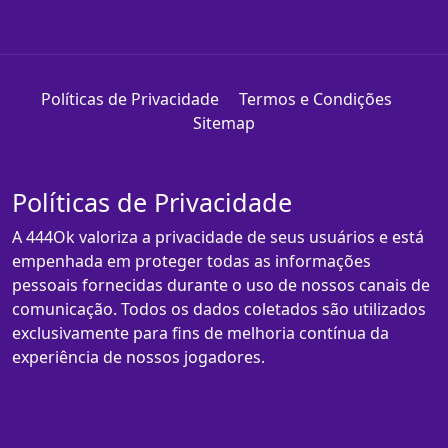
Políticas de Privacidade
Termos e Condições
Sitemap
Políticas de Privacidade
A 444Ok valoriza a privacidade de seus usuários e está
empenhada em proteger todas as informações
pessoais fornecidas durante o uso de nossos canais de
comunicação. Todos os dados coletados são utilizados
exclusivamente para fins de melhoria contínua da
experiência de nossos jogadores.