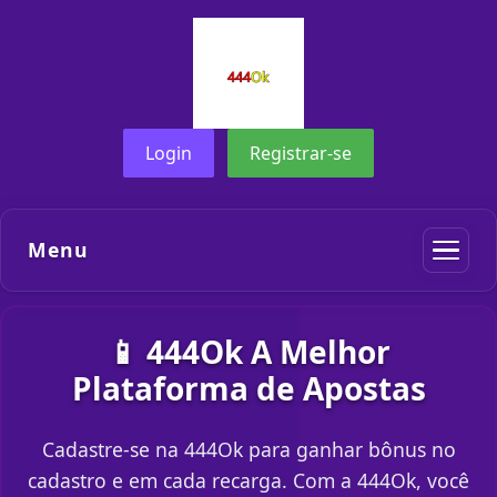
Login
Registrar-se
Menu
📱 444Ok A Melhor
Plataforma de Apostas
Cadastre-se na 444Ok para ganhar bônus no
cadastro e em cada recarga. Com a 444Ok, você