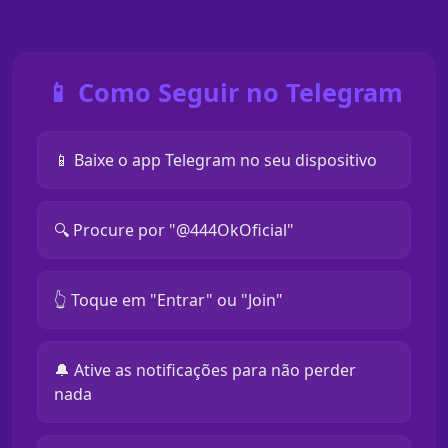
📱 Como Seguir no Telegram
📱 Baixe o app Telegram no seu dispositivo
🔍 Procure por "@444OkOficial"
👆 Toque em "Entrar" ou "Join"
🔔 Ative as notificações para não perder
nada