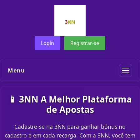
Login
Registrar-se
Menu
📱 3NN A Melhor Plataforma
de Apostas
Cadastre-se na 3NN para ganhar bônus no
cadastro e em cada recarga. Com a 3NN, você tem