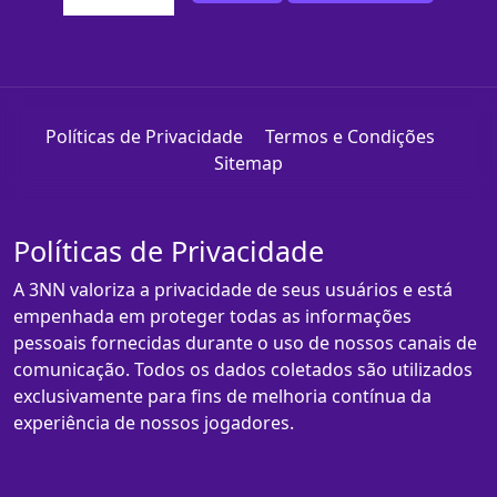
Políticas de Privacidade
Termos e Condições
Sitemap
Políticas de Privacidade
A 3NN valoriza a privacidade de seus usuários e está
empenhada em proteger todas as informações
pessoais fornecidas durante o uso de nossos canais de
comunicação. Todos os dados coletados são utilizados
exclusivamente para fins de melhoria contínua da
experiência de nossos jogadores.