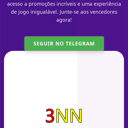
acesso a promoções incríveis e uma experiência
de jogo inigualável. Junte-se aos vencedores
agora!
SEGUIR NO TELEGRAM