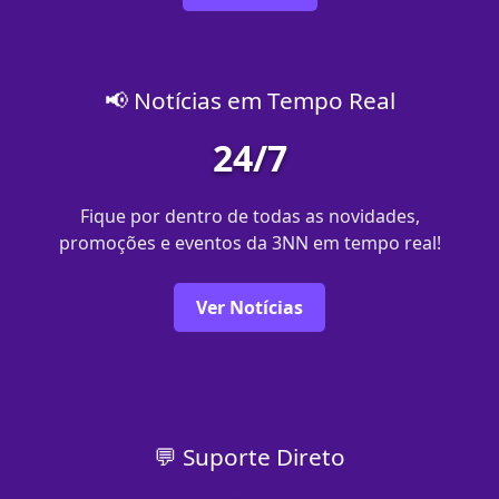
📢 Notícias em Tempo Real
24/7
Fique por dentro de todas as novidades,
promoções e eventos da 3NN em tempo real!
Ver Notícias
💬 Suporte Direto