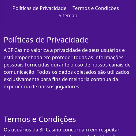
Políticas de Privacidade
Termos e Condições
Sitemap
Políticas de Privacidade
A 3F Casino valoriza a privacidade de seus usuários e
está empenhada em proteger todas as informações
pessoais fornecidas durante o uso de nossos canais de
comunicação. Todos os dados coletados são utilizados
exclusivamente para fins de melhoria contínua da
experiência de nossos jogadores.
Termos e Condições
Os usuários da 3F Casino concordam em respeitar