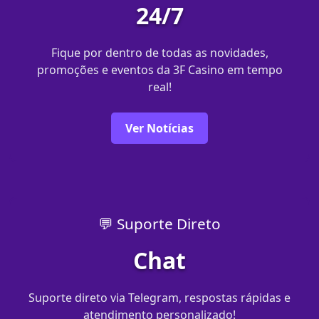
24/7
Fique por dentro de todas as novidades,
promoções e eventos da 3F Casino em tempo
real!
Ver Notícias
💬 Suporte Direto
Chat
Suporte direto via Telegram, respostas rápidas e
atendimento personalizado!