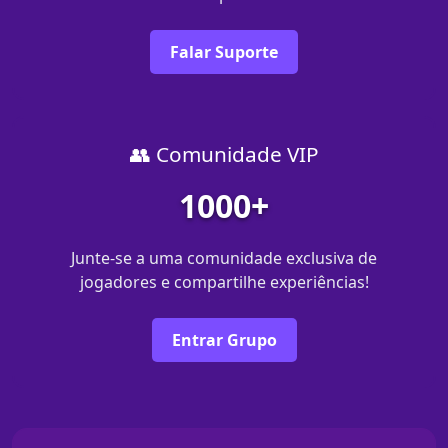
Falar Suporte
👥 Comunidade VIP
1000+
Junte-se a uma comunidade exclusiva de
jogadores e compartilhe experiências!
Entrar Grupo