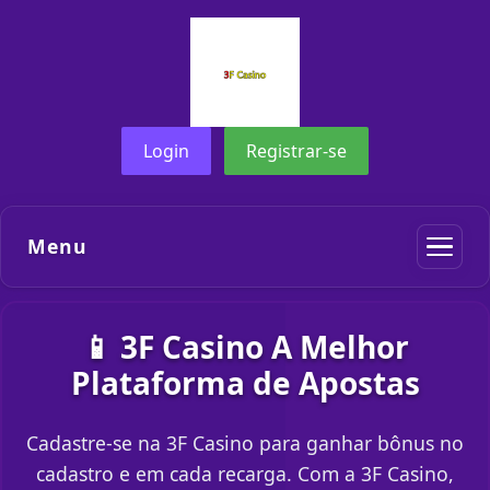
Login
Registrar-se
Menu
📱 3F Casino A Melhor
Plataforma de Apostas
Cadastre-se na 3F Casino para ganhar bônus no
cadastro e em cada recarga. Com a 3F Casino,