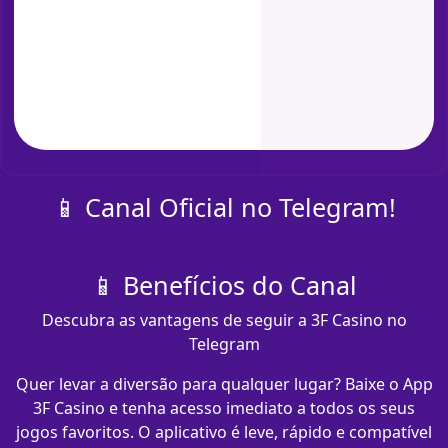
📱 Canal Oficial no Telegram!
📱 Benefícios do Canal
Descubra as vantagens de seguir a 3F Casino no
Telegram
Quer levar a diversão para qualquer lugar? Baixe o App
3F Casino e tenha acesso imediato a todos os seus
jogos favoritos. O aplicativo é leve, rápido e compatível