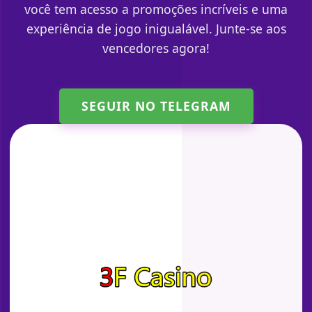
você tem acesso a promoções incríveis e uma
experiência de jogo inigualável. Junte-se aos
vencedores agora!
SEGUIR NO TELEGRAM