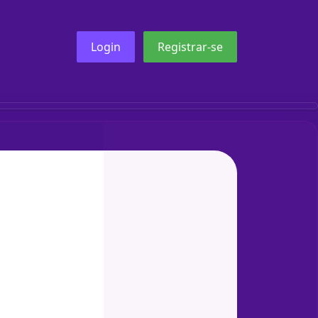
Login
Registrar-se