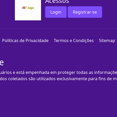
Acessos
Login
Registrar-se
Políticas de Privacidade
Termos e Condições
Sitemap
de
usuários e está empenhada em proteger todas as informaçõe
os coletados são utilizados exclusivamente para fins de m