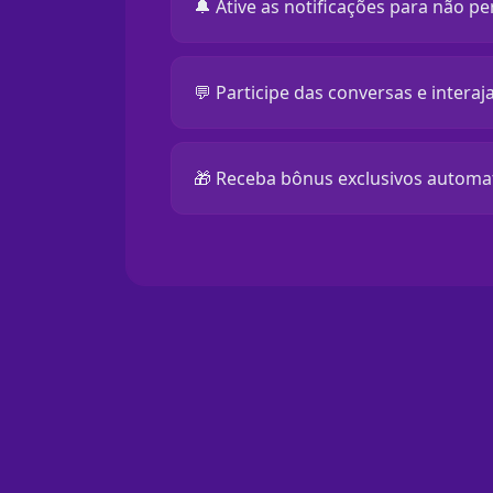
🔔 Ative as notificações para não p
💬 Participe das conversas e interaj
🎁 Receba bônus exclusivos autom