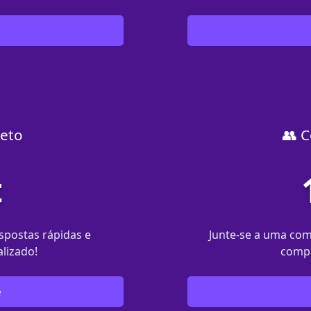
reto
👥 
t
espostas rápidas e
Junte-se a uma com
lizado!
compa
e