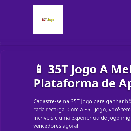
📱 35T Jogo A Me
Plataforma de A
Cadastre-se na 35T Jogo para ganhar b
cada recarga. Com a 35T Jogo, você te
incríveis e uma experiência de jogo inig
vencedores agora!