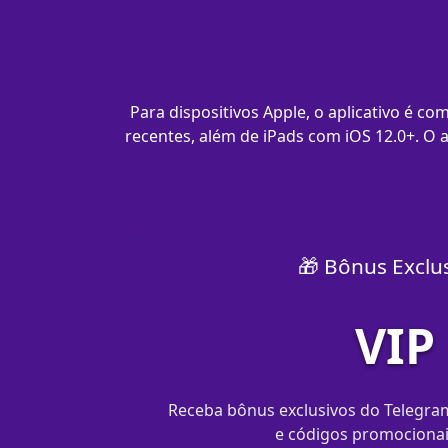
Para dispositivos Apple, o aplicativo é c
recentes, além de iPads com iOS 12.0+. O a
🎁 Bônus Exclu
VIP
Receba bônus exclusivos do Telegra
e códigos promocionai