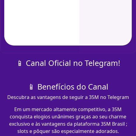
📱 Canal Oficial no Telegram!
📱 Benefícios do Canal
Descubra as vantagens de seguir a 35M no Telegram
Em um mercado altamente competitivo, a 35M
conquista elogios unânimes graças ao seu charme
exclusivo e às vantagens da plataforma 35M Brasil ;
slots e pôquer são especialmente adorados.