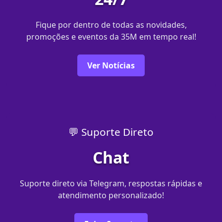
Fique por dentro de todas as novidades,
promoções e eventos da 35M em tempo real!
Ver Notícias
💬 Suporte Direto
Chat
Suporte direto via Telegram, respostas rápidas e
atendimento personalizado!