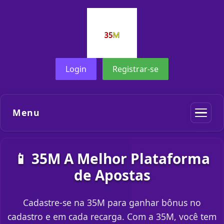
Login
Registrar-se
Menu
📱 35M A Melhor Plataforma
de Apostas
Cadastre-se na 35M para ganhar bônus no
cadastro e em cada recarga. Com a 35M, você tem