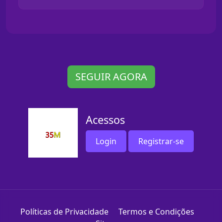
SEGUIR AGORA
Acessos
Login
Registrar-se
Políticas de Privacidade
Termos e Condições