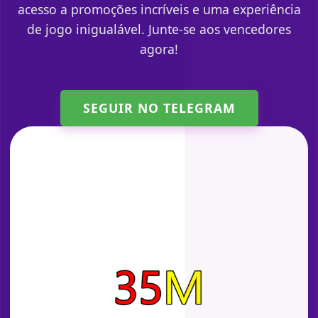
acesso a promoções incríveis e uma experiência
de jogo inigualável. Junte-se aos vencedores
agora!
SEGUIR NO TELEGRAM