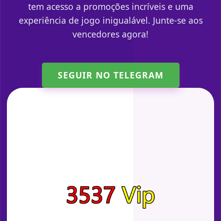
tem acesso a promoções incríveis e uma
experiência de jogo inigualável. Junte-se aos
vencedores agora!
SEGUIR NO TELEGRAM