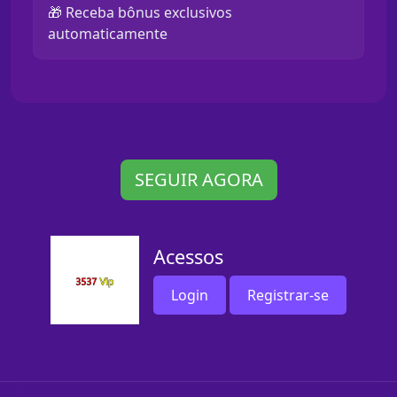
🎁 Receba bônus exclusivos
automaticamente
SEGUIR AGORA
Acessos
Login
Registrar-se