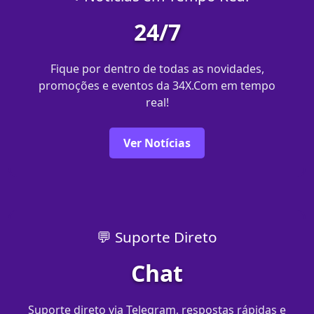
24/7
Fique por dentro de todas as novidades,
promoções e eventos da 34X.Com em tempo
real!
Ver Notícias
💬 Suporte Direto
Chat
Suporte direto via Telegram, respostas rápidas e