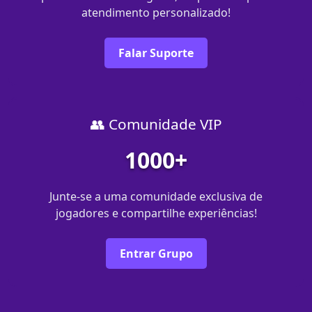
atendimento personalizado!
Falar Suporte
👥 Comunidade VIP
1000+
Junte-se a uma comunidade exclusiva de
jogadores e compartilhe experiências!
Entrar Grupo