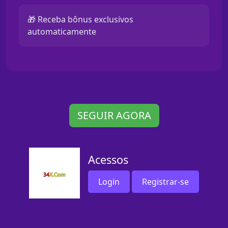
🎁 Receba bônus exclusivos
automaticamente
SEGUIR AGORA
Acessos
Login
Registrar-se