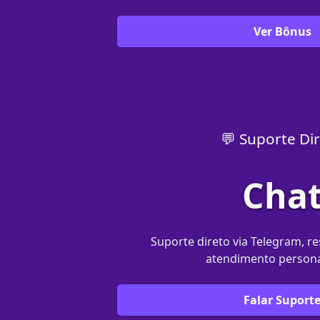
Ver Bônus
💬 Suporte Di
Cha
Suporte direto via Telegram, r
atendimento persona
Falar Suport