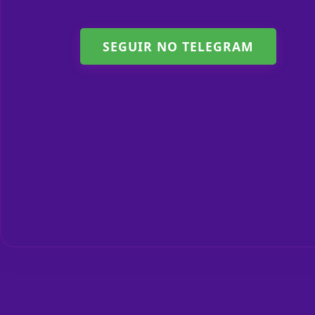
SEGUIR NO TELEGRAM