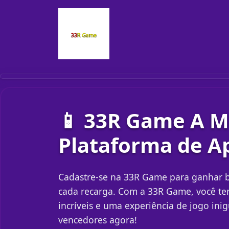
📱 33R Game A M
Plataforma de A
Cadastre-se na 33R Game para ganhar 
cada recarga. Com a 33R Game, você t
incríveis e uma experiência de jogo inig
vencedores agora!