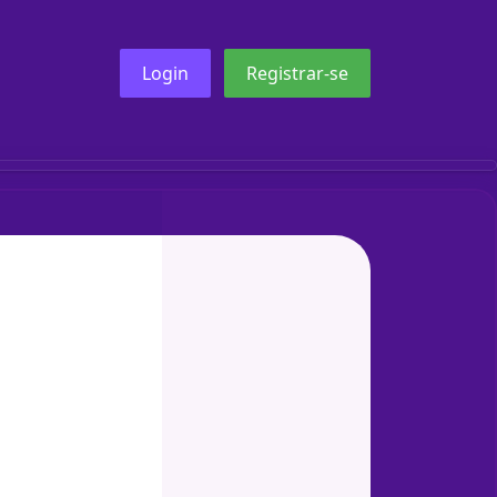
Login
Registrar-se