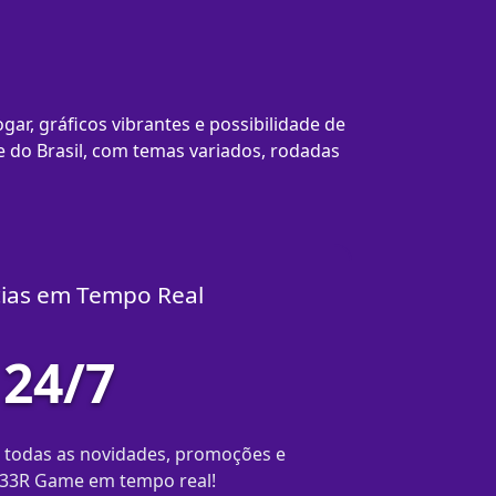
ar, gráficos vibrantes e possibilidade de
 do Brasil, com temas variados, rodadas
cias em Tempo Real
24/7
e todas as novidades, promoções e
 33R Game em tempo real!