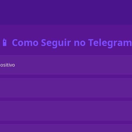
📱 Como Seguir no Telegram
ositivo