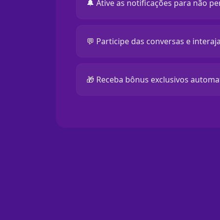
🔔 Ative as notificações para não p
💬 Participe das conversas e interaj
🎁 Receba bônus exclusivos autom