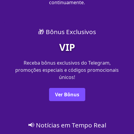
continuamente.
🎁 Bônus Exclusivos
VIP
Receba bônus exclusivos do Telegram,
promoções especiais e códigos promocionais
únicos!
Ver Bônus
📢 Notícias em Tempo Real