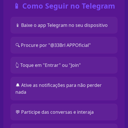
📱 Como Seguir no Telegram
📱 Baixe o app Telegram no seu dispositivo
🔍 Procure por "@33Brl APPOficial"
👆 Toque em "Entrar" ou "Join"
🔔 Ative as notificações para não perder
nada
💬 Participe das conversas e interaja