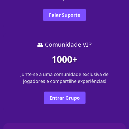
Falar Suporte
👥 Comunidade VIP
1000+
Junte-se a uma comunidade exclusiva de
jogadores e compartilhe experiências!
Entrar Grupo