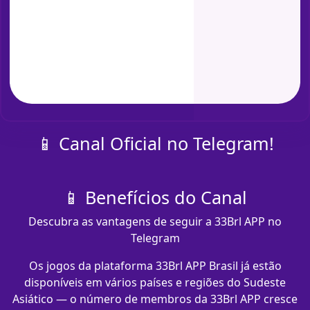
📱 Canal Oficial no Telegram!
📱 Benefícios do Canal
Descubra as vantagens de seguir a 33Brl APP no
Telegram
Os jogos da plataforma 33Brl APP Brasil já estão
disponíveis em vários países e regiões do Sudeste
Asiático — o número de membros da 33Brl APP cresce