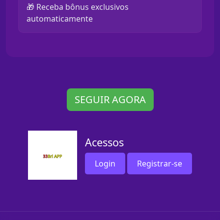
🎁 Receba bônus exclusivos
automaticamente
SEGUIR AGORA
Acessos
Login
Registrar-se