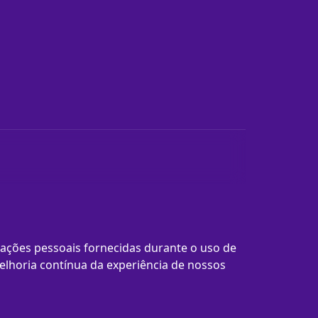
ações pessoais fornecidas durante o uso de
elhoria contínua da experiência de nossos