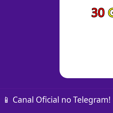
📱 Canal Oficial no Telegram!