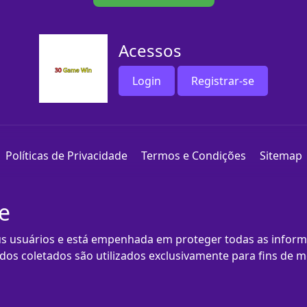
Acessos
Login
Registrar-se
Políticas de Privacidade
Termos e Condições
Sitemap
de
eus usuários e está empenhada em proteger todas as inform
os coletados são utilizados exclusivamente para fins de m