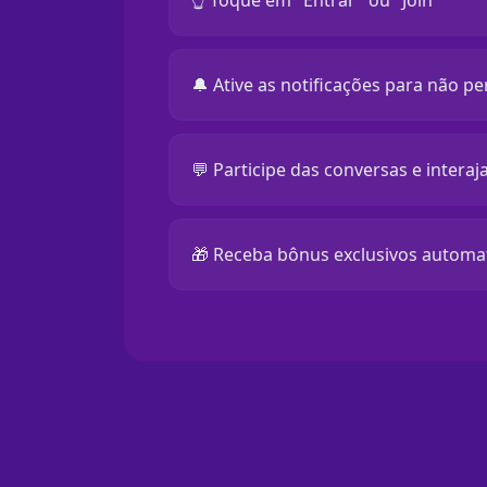
👆 Toque em "Entrar" ou "Join"
🔔 Ative as notificações para não p
💬 Participe das conversas e interaj
🎁 Receba bônus exclusivos autom