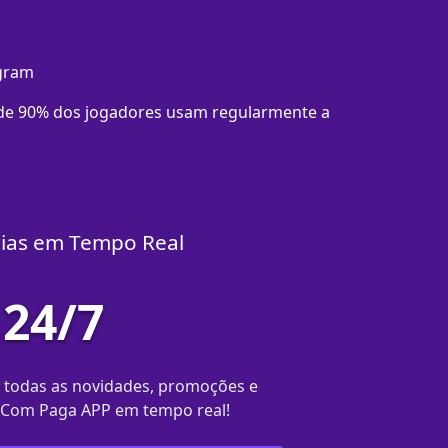
egram
s de 90% dos jogadores usam regularmente a
cias em Tempo Real
24/7
e todas as novidades, promoções e
.Com Paga APP em tempo real!