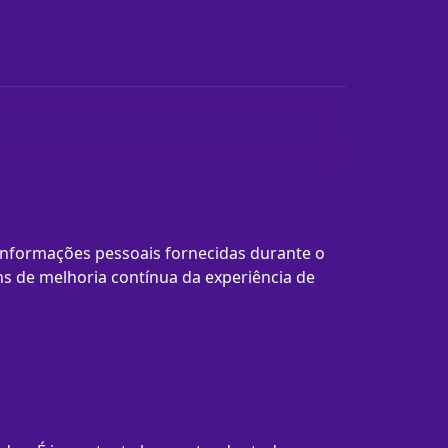
informações pessoais fornecidas durante o
ns de melhoria contínua da experiência de