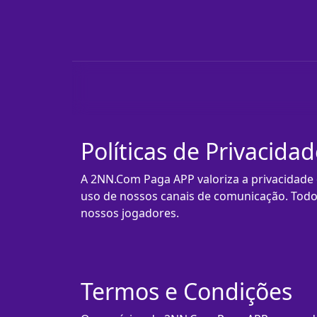
Políticas de Privacida
A 2NN.Com Paga APP valoriza a privacidade
uso de nossos canais de comunicação. Todos
nossos jogadores.
Termos e Condições