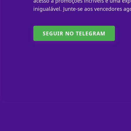
acesso a promoções incríveis e uma exp
inigualável. Junte-se aos vencedores ag
SEGUIR NO TELEGRAM