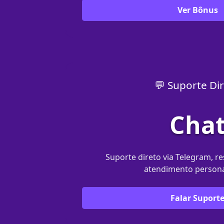
Ver Bônus
💬 Suporte Di
Cha
Suporte direto via Telegram, r
atendimento persona
Falar Suport