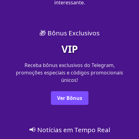
interessante.
🎁 Bônus Exclusivos
VIP
Receba bônus exclusivos do Telegram,
promoções especiais e códigos promocionais
únicos!
Ver Bônus
📢 Notícias em Tempo Real