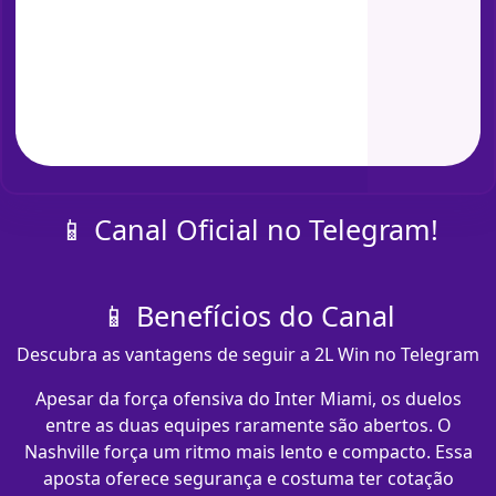
📱 Canal Oficial no Telegram!
📱 Benefícios do Canal
Descubra as vantagens de seguir a 2L Win no Telegram
Apesar da força ofensiva do Inter Miami, os duelos
entre as duas equipes raramente são abertos. O
Nashville força um ritmo mais lento e compacto. Essa
aposta oferece segurança e costuma ter cotação