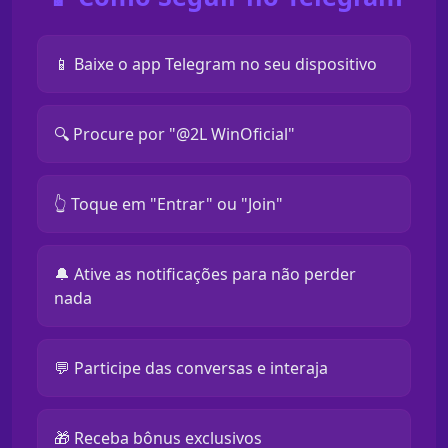
📱 Baixe o app Telegram no seu dispositivo
🔍 Procure por "@2L WinOficial"
👆 Toque em "Entrar" ou "Join"
🔔 Ative as notificações para não perder
nada
💬 Participe das conversas e interaja
🎁 Receba bônus exclusivos