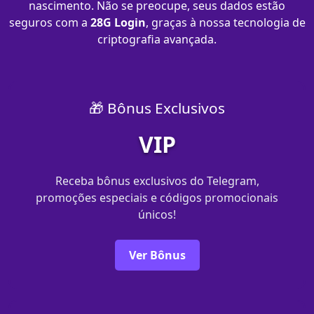
nascimento. Não se preocupe, seus dados estão
seguros com a
28G Login
, graças à nossa tecnologia de
criptografia avançada.
🎁 Bônus Exclusivos
VIP
Receba bônus exclusivos do Telegram,
promoções especiais e códigos promocionais
únicos!
Ver Bônus