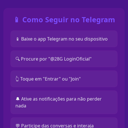
📱 Como Seguir no Telegram
📱 Baixe o app Telegram no seu dispositivo
🔍 Procure por "@28G LoginOficial"
👆 Toque em "Entrar" ou "Join"
🔔 Ative as notificações para não perder
nada
💬 Participe das conversas e interaja