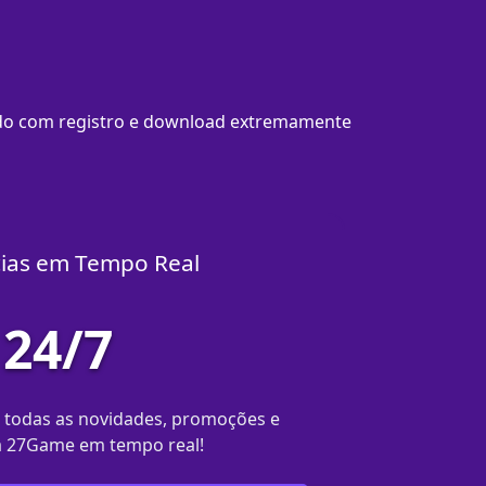
odo com registro e download extremamente
cias em Tempo Real
24/7
e todas as novidades, promoções e
a 27Game em tempo real!