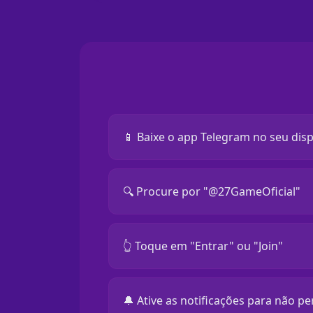
📱 Baixe o app Telegram no seu disp
🔍 Procure por "@27GameOficial"
👆 Toque em "Entrar" ou "Join"
🔔 Ative as notificações para não p