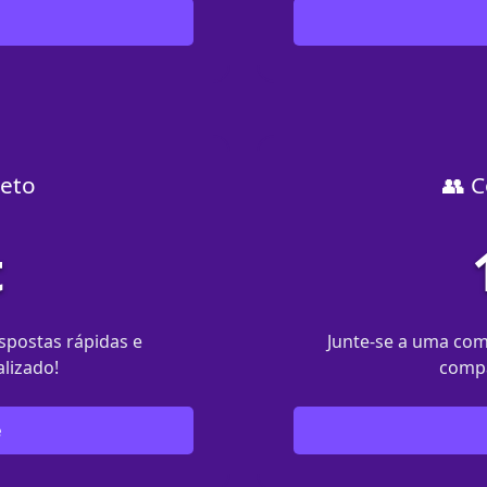
reto
👥 
t
espostas rápidas e
Junte-se a uma com
lizado!
compa
e