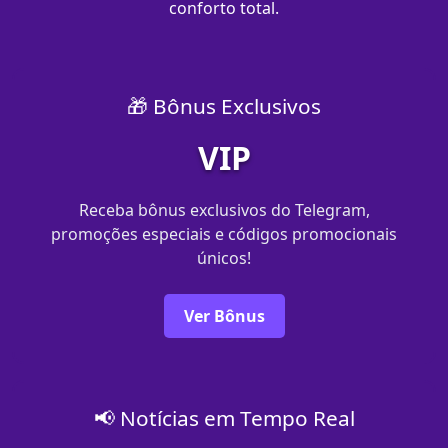
conforto total.
🎁 Bônus Exclusivos
VIP
Receba bônus exclusivos do Telegram,
promoções especiais e códigos promocionais
únicos!
Ver Bônus
📢 Notícias em Tempo Real