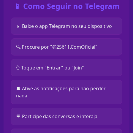
📱 Como Seguir no Telegram
📱 Baixe o app Telegram no seu dispositivo
🔍 Procure por "@25611.ComOficial"
👆 Toque em "Entrar" ou "Join"
🔔 Ative as notificações para não perder
nada
💬 Participe das conversas e interaja