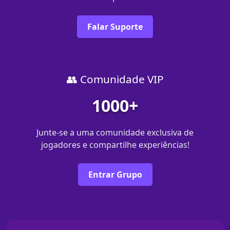
Falar Suporte
👥 Comunidade VIP
1000+
Junte-se a uma comunidade exclusiva de
jogadores e compartilhe experiências!
Entrar Grupo