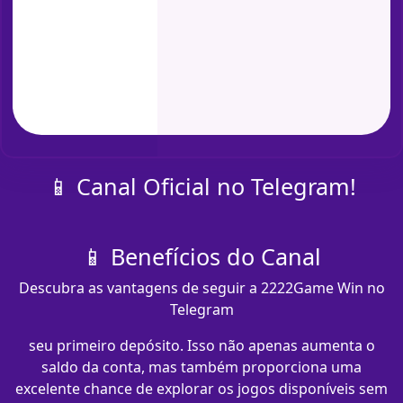
📱 Canal Oficial no Telegram!
📱 Benefícios do Canal
Descubra as vantagens de seguir a 2222Game Win no
Telegram
seu primeiro depósito. Isso não apenas aumenta o
saldo da conta, mas também proporciona uma
excelente chance de explorar os jogos disponíveis sem