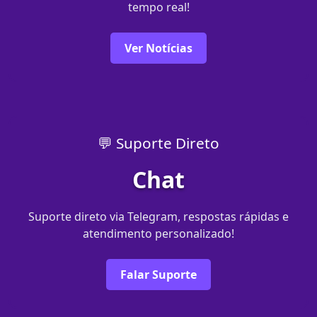
tempo real!
Ver Notícias
💬 Suporte Direto
Chat
Suporte direto via Telegram, respostas rápidas e
atendimento personalizado!
Falar Suporte