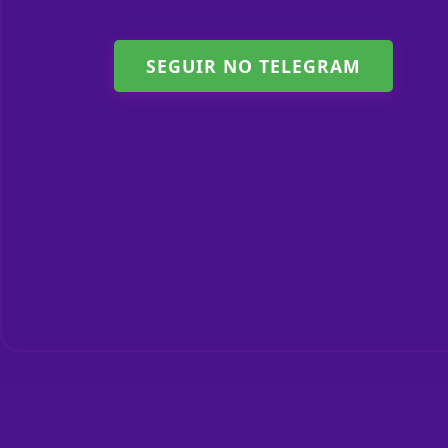
SEGUIR NO TELEGRAM