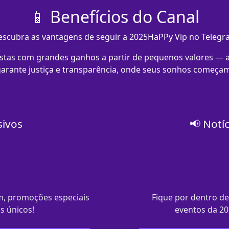
📱 Benefícios do Canal
scubra as vantagens de seguir a 2025HaPPy Vip no Teleg
stas com grandes ganhos a partir de pequenos valores — a 
arante justiça e transparência, onde seus sonhos começam
sivos
📢 Notí
m, promoções especiais
Fique por dentro d
s únicos!
eventos da 20