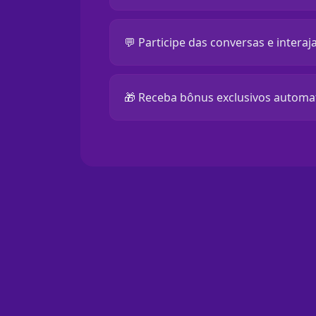
💬 Participe das conversas e interaj
🎁 Receba bônus exclusivos autom