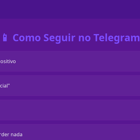
📱 Como Seguir no Telegram
ositivo
ial"
erder nada