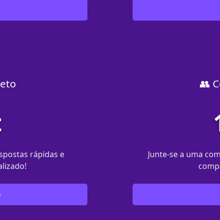
reto
👥 
t
espostas rápidas e
Junte-se a uma com
lizado!
compa
e