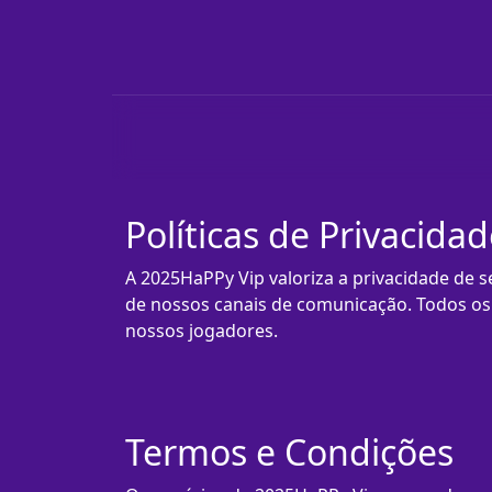
Políticas de Privacida
A 2025HaPPy Vip valoriza a privacidade de 
de nossos canais de comunicação. Todos os 
nossos jogadores.
Termos e Condições