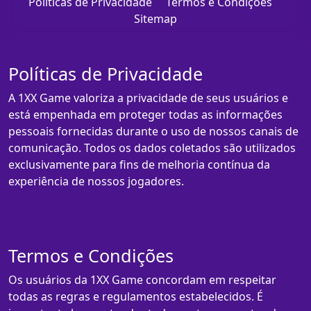
Políticas de Privacidade
Termos e Condições
Sitemap
Políticas de Privacidade
A 1XX Game valoriza a privacidade de seus usuários e
está empenhada em proteger todas as informações
pessoais fornecidas durante o uso de nossos canais de
comunicação. Todos os dados coletados são utilizados
exclusivamente para fins de melhoria contínua da
experiência de nossos jogadores.
Termos e Condições
Os usuários da 1XX Game concordam em respeitar
todas as regras e regulamentos estabelecidos. É