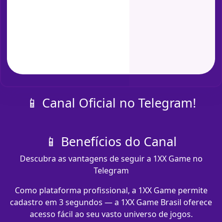
📱 Canal Oficial no Telegram!
📱 Benefícios do Canal
Descubra as vantagens de seguir a 1XX Game no
Telegram
Como plataforma profissional, a 1XX Game permite
cadastro em 3 segundos — a 1XX Game Brasil oferece
acesso fácil ao seu vasto universo de jogos.