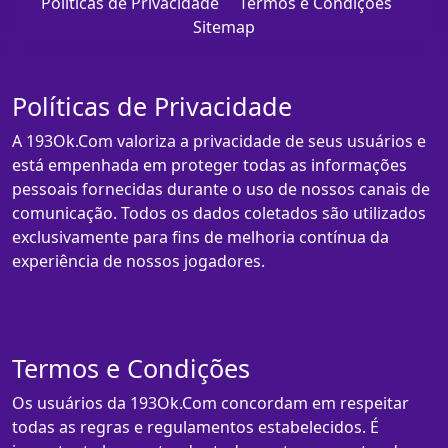
Políticas de Privacidade
Termos e Condições
Sitemap
Políticas de Privacidade
A 193Ok.Com valoriza a privacidade de seus usuários e
está empenhada em proteger todas as informações
pessoais fornecidas durante o uso de nossos canais de
comunicação. Todos os dados coletados são utilizados
exclusivamente para fins de melhoria contínua da
experiência de nossos jogadores.
Termos e Condições
Os usuários da 193Ok.Com concordam em respeitar
todas as regras e regulamentos estabelecidos. É