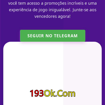
você tem acesso a promoções incríveis e uma
experiência de jogo inigualável. Junte-se aos
vencedores agora!
SEGUIR NO TELEGRAM