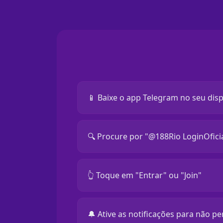
📱 Baixe o app Telegram no seu disp
🔍 Procure por "@188Rio LoginOfici
👆 Toque em "Entrar" ou "Join"
🔔 Ative as notificações para não p