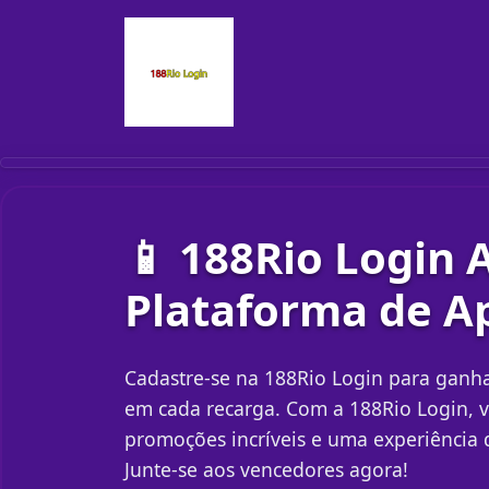
📱 188Rio Login 
Plataforma de A
Cadastre-se na 188Rio Login para ganh
em cada recarga. Com a 188Rio Login, 
promoções incríveis e uma experiência d
Junte-se aos vencedores agora!