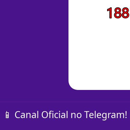
📱 Canal Oficial no Telegram!