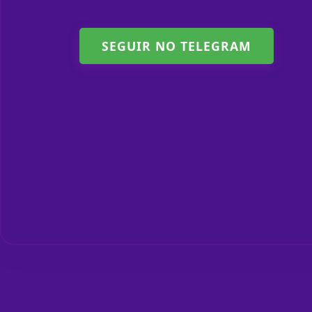
SEGUIR NO TELEGRAM