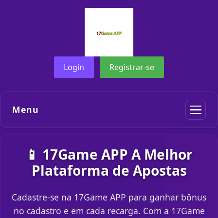
Login
Registrar-se
Menu
📱 17Game APP A Melhor
Plataforma de Apostas
Cadastre-se na 17Game APP para ganhar bônus
no cadastro e em cada recarga. Com a 17Game