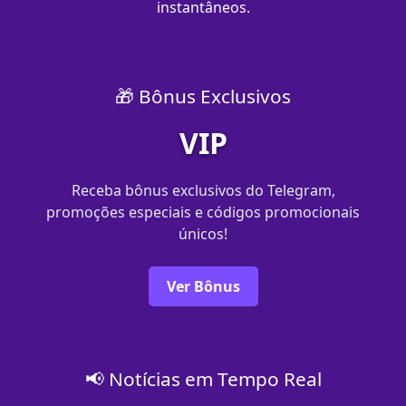
instantâneos.
🎁 Bônus Exclusivos
VIP
Receba bônus exclusivos do Telegram,
promoções especiais e códigos promocionais
únicos!
Ver Bônus
📢 Notícias em Tempo Real