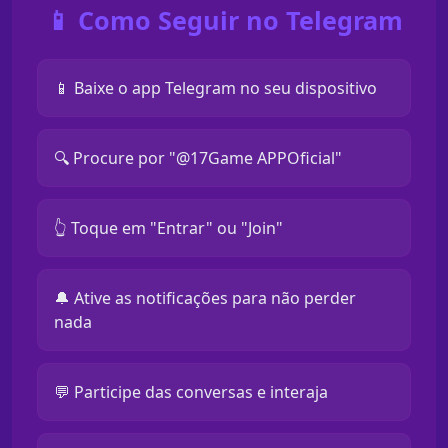
📱 Como Seguir no Telegram
📱 Baixe o app Telegram no seu dispositivo
🔍 Procure por "@17Game APPOficial"
👆 Toque em "Entrar" ou "Join"
🔔 Ative as notificações para não perder
nada
💬 Participe das conversas e interaja