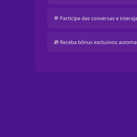
💬 Participe das conversas e interaj
🎁 Receba bônus exclusivos autom