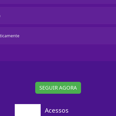
a
aticamente
SEGUIR AGORA
Acessos