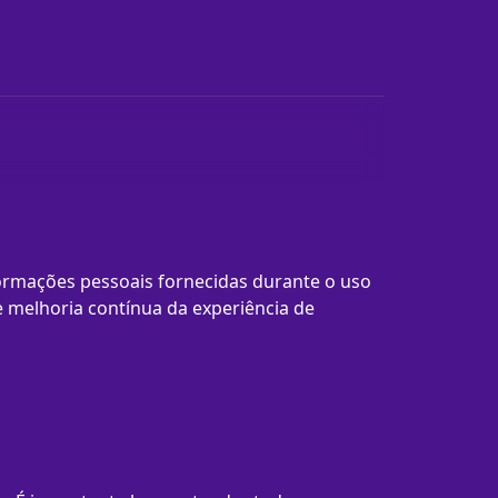
formações pessoais fornecidas durante o uso
e melhoria contínua da experiência de