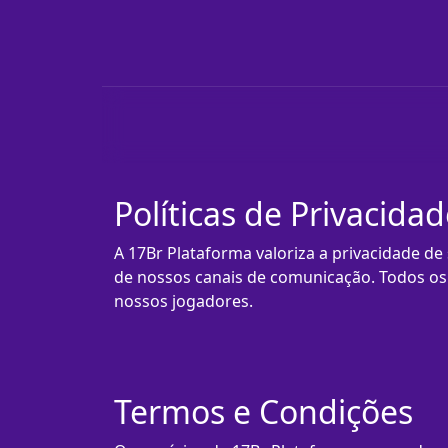
Políticas de Privacida
A 17Br Plataforma valoriza a privacidade d
de nossos canais de comunicação. Todos os 
nossos jogadores.
Termos e Condições