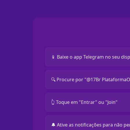
📱 Baixe o app Telegram no seu disp
🔍 Procure por "@17Br PlataformaOf
👆 Toque em "Entrar" ou "Join"
🔔 Ative as notificações para não p