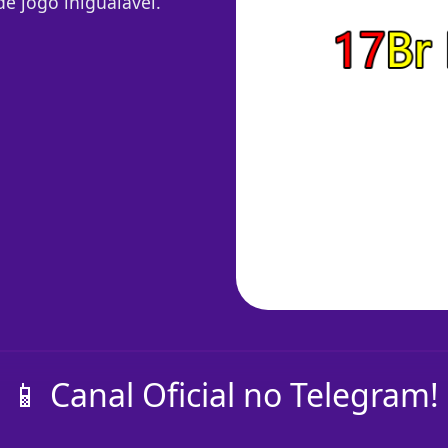
e jogo inigualável.
📱 Canal Oficial no Telegram!