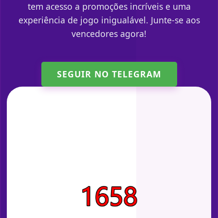
tem acesso a promoções incríveis e uma
experiência de jogo inigualável. Junte-se aos
vencedores agora!
SEGUIR NO TELEGRAM