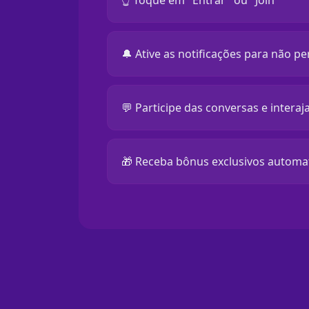
👆 Toque em "Entrar" ou "Join"
🔔 Ative as notificações para não p
💬 Participe das conversas e interaj
🎁 Receba bônus exclusivos autom