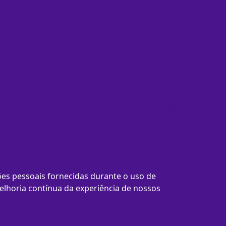
ões pessoais fornecidas durante o uso de
elhoria contínua da experiência de nossos