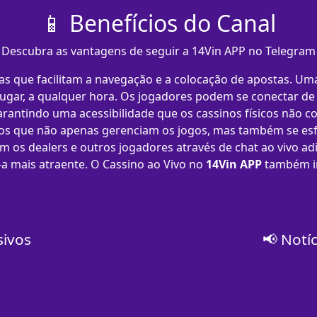
📱 Benefícios do Canal
Descubra as vantagens de seguir a 14Vin APP no Telegram
ivas que facilitam a navegação e a colocação de apostas. U
 lugar, a qualquer hora. Os jogadores podem se conectar de
garantindo uma acessibilidade que os cassinos físicos não 
dos que não apenas gerenciam os jogos, mas também se es
m os dealers e outros jogadores através de chat ao vivo a
-a mais atraente. O Cassino ao Vivo no
14Vin APP
também i
sivos
📢 Notí