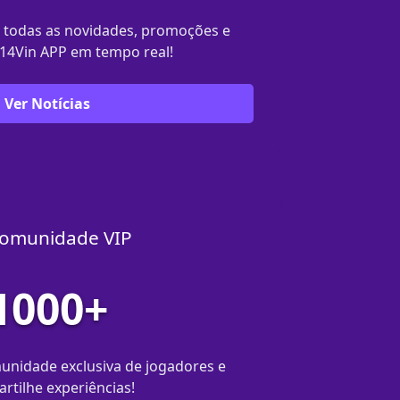
e todas as novidades, promoções e
 14Vin APP em tempo real!
Ver Notícias
Comunidade VIP
1000+
unidade exclusiva de jogadores e
rtilhe experiências!