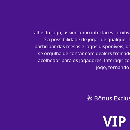
alhe do jogo, assim como interfaces intuit
é a possibilidade de jogar de qualquer
participar das mesas e jogos disponíveis, 
se orgulha de contar com dealers treina
acolhedor para os jogadores. Interagir co
jogo, tornando
🎁 Bônus Exclu
VIP