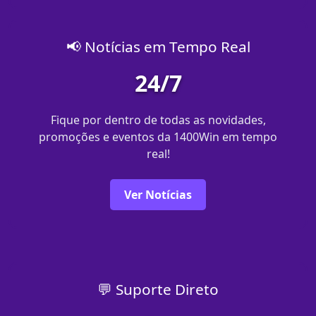
📢 Notícias em Tempo Real
24/7
Fique por dentro de todas as novidades,
promoções e eventos da 1400Win em tempo
real!
Ver Notícias
💬 Suporte Direto