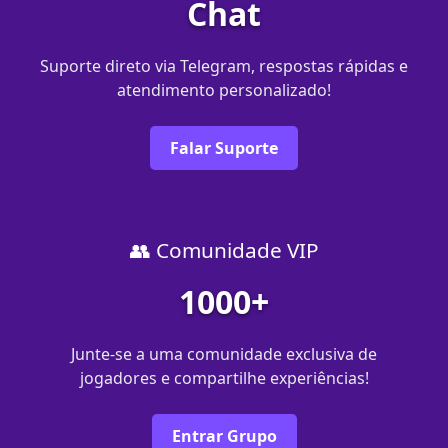
Chat
Suporte direto via Telegram, respostas rápidas e
atendimento personalizado!
Falar Suporte
👥 Comunidade VIP
1000+
Junte-se a uma comunidade exclusiva de
jogadores e compartilhe experiências!
Entrar Grupo