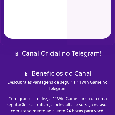
📱 Canal Oficial no Telegram!
📱 Benefícios do Canal
Descubra as vantagens de seguir a 11Win Game no
Telegram
Com grande solidez, a 11Win Game construiu uma
reputação de confiança, odds altas e serviço estável,
com atendimento ao cliente 24 horas para você.