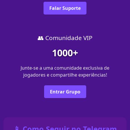
Falar Suporte
👥 Comunidade VIP
1000+
Junte-se a uma comunidade exclusiva de
jogadores e compartilhe experiências!
Entrar Grupo
📱 Como Seguir no Telegram