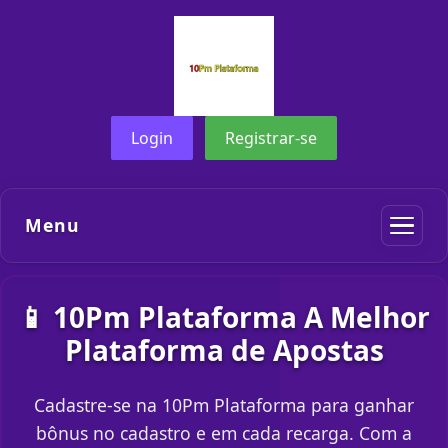
Login
Registrar-se
Menu
📱 10Pm Plataforma A Melhor
Plataforma de Apostas
Cadastre-se na 10Pm Plataforma para ganhar
bônus no cadastro e em cada recarga. Com a