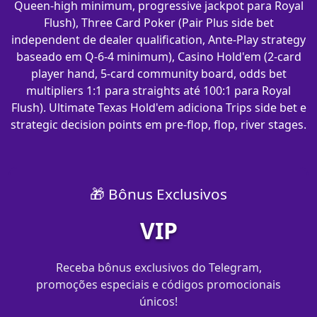
Queen-high minimum, progressive jackpot para Royal
Flush), Three Card Poker (Pair Plus side bet
independent de dealer qualification, Ante-Play strategy
baseado em Q-6-4 minimum), Casino Hold'em (2-card
player hand, 5-card community board, odds bet
multipliers 1:1 para straights até 100:1 para Royal
Flush). Ultimate Texas Hold'em adiciona Trips side bet e
strategic decision points em pre-flop, flop, river stages.
🎁 Bônus Exclusivos
VIP
Receba bônus exclusivos do Telegram,
promoções especiais e códigos promocionais
únicos!