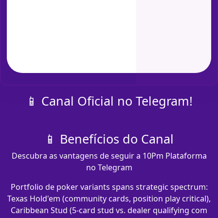
📱 Canal Oficial no Telegram!
📱 Benefícios do Canal
Descubra as vantagens de seguir a 10Pm Plataforma
no Telegram
Portfolio de poker variants spans strategic spectrum:
Texas Hold'em (community cards, position play critical),
Caribbean Stud (5-card stud vs. dealer qualifying com