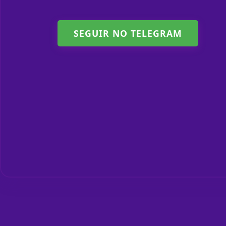
SEGUIR NO TELEGRAM