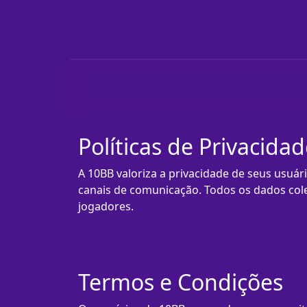
Políticas de Privacida
A 10BB valoriza a privacidade de seus usuá
canais de comunicação. Todos os dados cole
jogadores.
Termos e Condições