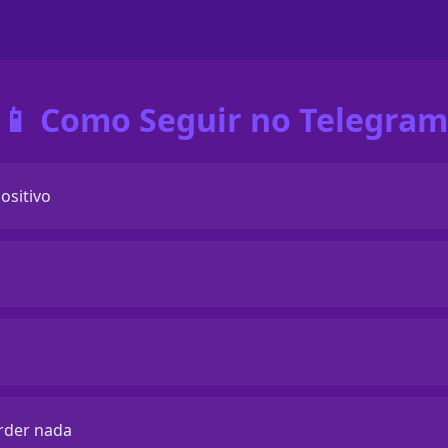
📱 Como Seguir no Telegram
ositivo
erder nada