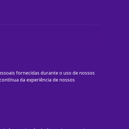
essoais fornecidas durante o uso de nossos
 contínua da experiência de nossos