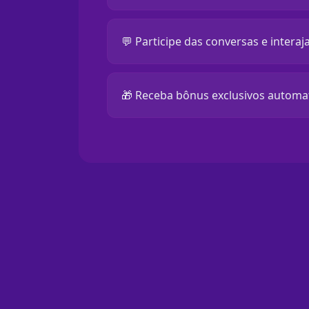
💬 Participe das conversas e interaj
🎁 Receba bônus exclusivos autom