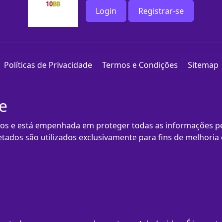
Login
Registrar-se
Políticas de Privacidade
Termos e Condições
Sitemap
de
rios e está empenhada em proteger todas as informações p
tados são utilizados exclusivamente para fins de melhoria