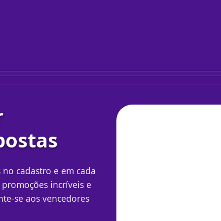
r
postas
 no cadastro e em cada
 promoções incríveis e
unte-se aos vencedores