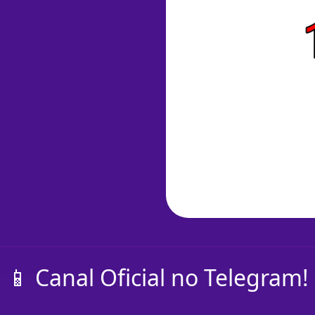
📱 Canal Oficial no Telegram!