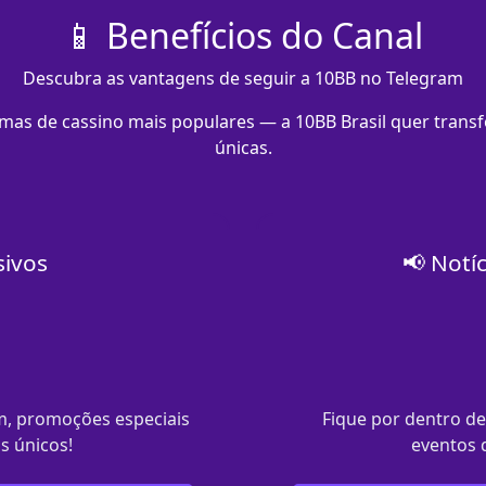
📱 Benefícios do Canal
Descubra as vantagens de seguir a 10BB no Telegram
mas de cassino mais populares — a 10BB Brasil quer transfo
únicas.
sivos
📢 Notí
m, promoções especiais
Fique por dentro d
s únicos!
eventos 