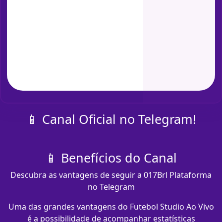
📱 Canal Oficial no Telegram!
📱 Benefícios do Canal
Descubra as vantagens de seguir a 017Brl Plataforma
no Telegram
Uma das grandes vantagens do Futebol Studio Ao Vivo
é a possibilidade de acompanhar estatísticas