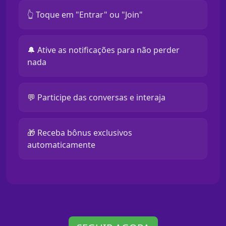
👆 Toque em "Entrar" ou "Join"
🔔 Ative as notificações para não perder
nada
💬 Participe das conversas e interaja
🎁 Receba bônus exclusivos
automaticamente