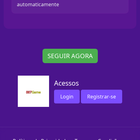
automaticamente
SEGUIR AGORA
Acessos
Login
Registrar-se