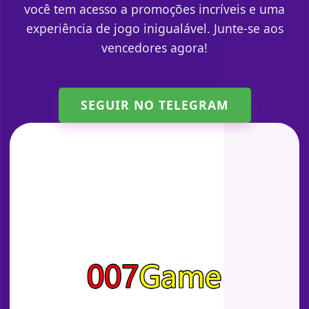
você tem acesso a promoções incríveis e uma
experiência de jogo inigualável. Junte-se aos
vencedores agora!
SEGUIR NO TELEGRAM